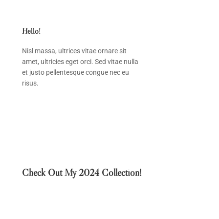
Hello!
Nisl massa, ultrices vitae ornare sit
amet, ultricies eget orci. Sed vitae nulla
et justo pellentesque congue nec eu
risus.
Check Out My 2024 Collection!