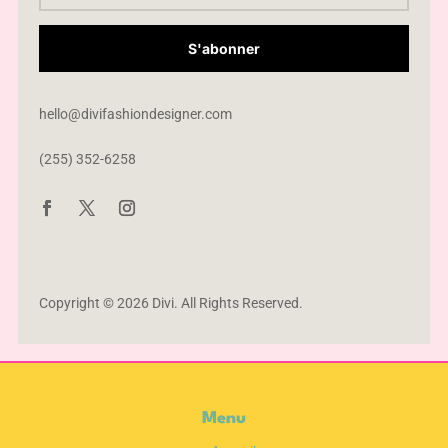
S'abonner
hello@divifashiondesigner.com
(255) 352-6258
Copyright © 2026 Divi. All Rights Reserved.
Menu