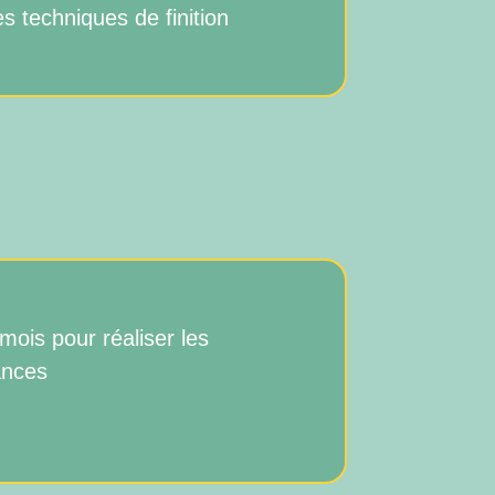
es techniques de finition
 mois pour réaliser les
ances