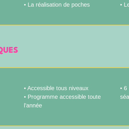
• La réalisation de poches
• L
QUES
• Accessible tous niveaux
• 6
• Programme accessible toute
sé
l’année