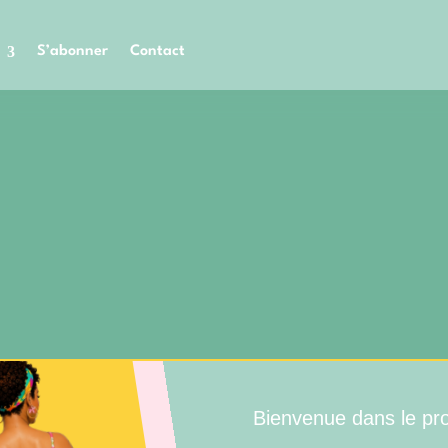
S’abonner
Contact
Bienvenue dans le p