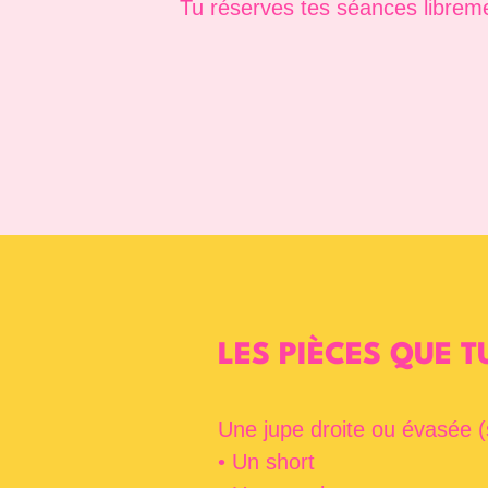
Tu réserves tes séances libremen
LES PIÈCES QUE T
Une jupe droite ou évasée (
• Un short