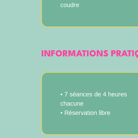
coudre
INFORMATIONS PRATI
• 7 séances de 4 heures
chacune
• Réservation libre