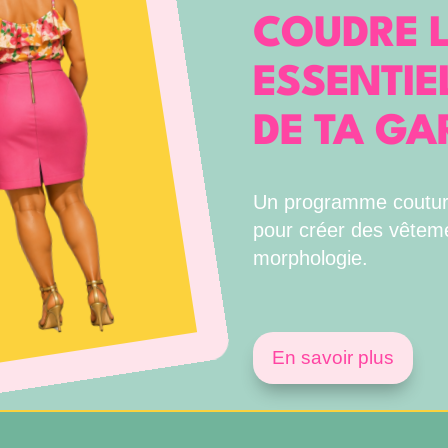
COUDRE L
ESSENTIE
DE TA GA
Un programme couture
pour créer des vêtem
morphologie.
En savoir plus