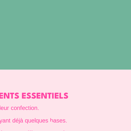
ENTS ESSENTIELS
eur confection.
ant déjà quelques bases.