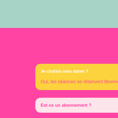
Je choisis mes dates ?
Oui, les séances se réservent libreme
Est-ce un abonnement ?