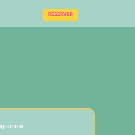
RÉSERVER
rogramme