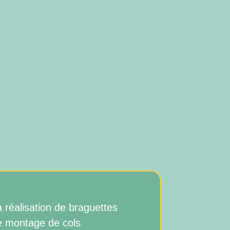
a réalisation de braguettes
e montage de cols