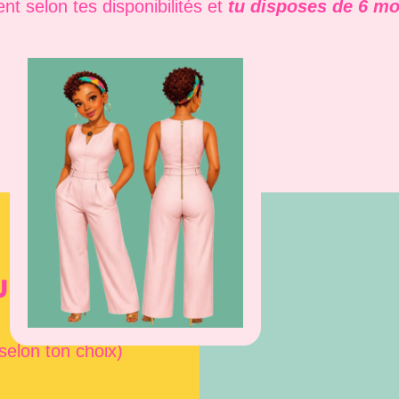
t selon tes disponibilités et
tu disposes de 6 moi
U VAS RÉALISER
selon ton choix)