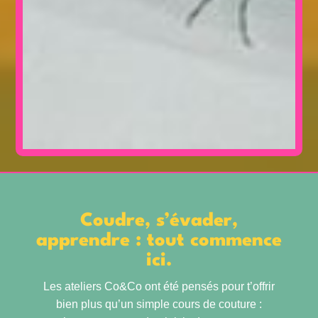
Coudre, s’évader,
apprendre : tout commence
ici.
Les ateliers Co&Co ont été pensés pour t’offrir
bien plus qu’un simple cours de couture :