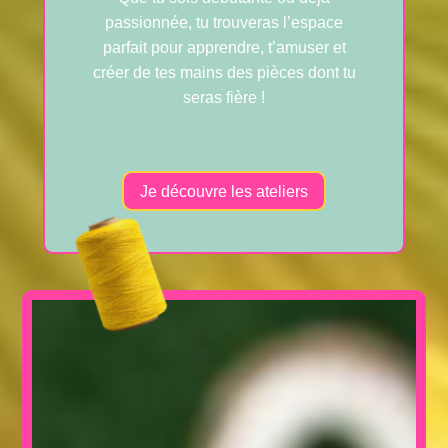
passionnée, tu trouveras l’espace
parfait pour apprendre, t’amuser et
créer de tes mains des pièces dont tu
seras fière !
Je découvre les ateliers