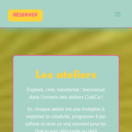
RÉSERVER
Les ateliers
Explore, crée, transforme : bienvenue
dans l’univers des ateliers Co&Co !
Ici, chaque atelier est une invitation à
exprimer ta créativité, progresser à ton
rythme et vivre un vrai moment pour toi.
Que tu sois débutante ou déjà