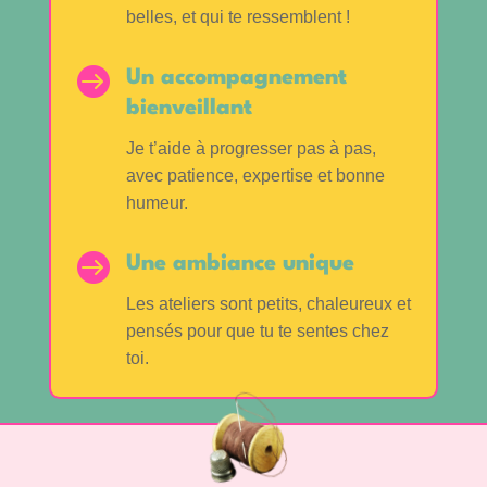
belles, et qui te ressemblent !

Un accompagnement
bienveillant
Je t’aide à progresser pas à pas,
avec patience, expertise et bonne
humeur.

Une ambiance unique
Les ateliers sont petits, chaleureux et
pensés pour que tu te sentes chez
toi.